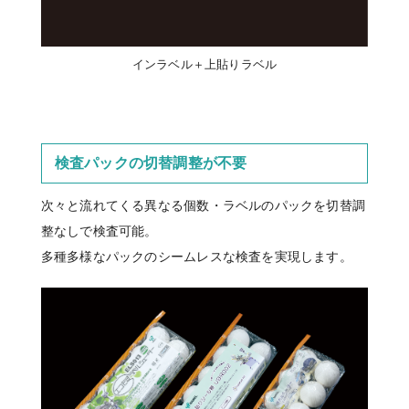
インラベル＋上貼りラベル
検査パックの切替調整が不要
次々と流れてくる異なる個数・ラベルのパックを切替調
整なしで検査可能。
多種多様なパックのシームレスな検査を実現します。