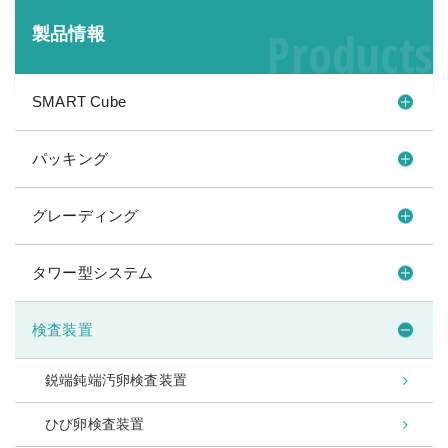
Products
製品情報
SMART Cube
パッキング
グレーディング
タワー型システム
検査装置
鋭端鈍端汚卵検査装置
ひび卵検査装置