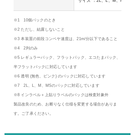
サイズ ：2L、L、M、MS、S
※1 10個パックのとき
※2 ただし、結露しないこと
※3 本装置の前段コンベヤ速度は、21m/分以下であること
※4 2列のみ
※5 レギュラーパック、フラットパック、エコたまパック、
半フラットパックに対応しています
※6 透明 (無色、ピンク) のパックに対応しています
※7 2L、L、M、MSのパックに対応しています
※8 インラベル＋上貼りラベルのパックは検査対象外
製品改良のため、お断りなく仕様を変更する場合がありま
す。ご了承ください。