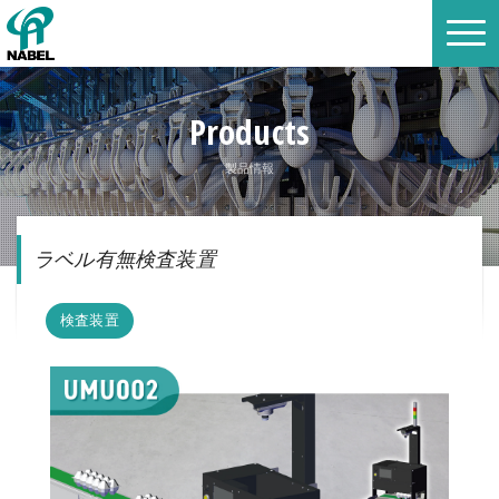
Products
製品情報
ラベル有無検査装置
検査装置