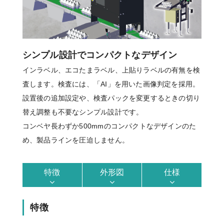
シンプル設計でコンパクトなデザイン
インラベル、エコたまラベル、上貼りラベルの有無を検
査します。検査には、「AI」を用いた画像判定を採用。
設置後の追加設定や、検査パックを変更するときの切り
替え調整も不要なシンプル設計です。
コンベヤ長わずか500mmのコンパクトなデザインのた
め、製品ラインを圧迫しません。
特徴
外形図
仕様
特徴