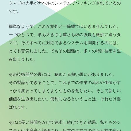
タマゴの大半がナベルのシステムでパッキングされているの
です。
簡単なようで、これが意外と一筋縄ではいきませんでした。
一つひとつで、形も大きさも重さも殻の強度も微妙に違うタ
マゴ。そのすべてに対応できるシステムを開発するのには、
とても苦労しました。でもその困難は、多くの特許技術を生
み出しました。
その技術開発の裏には、秘めたる熱い想いがありました。
その製品ができることで、これまでの作業の流れや価値がす
っかり変わってしまうようなものを創りたい。そして新しい
価値を生み出したい。便利になるということは、それだけ喜
ばれます。
それに長い時間をかけて追求し続けてきた結果、私たちのシ
ステムは大変高く評価され、日本のタマゴの当たり前の姿が