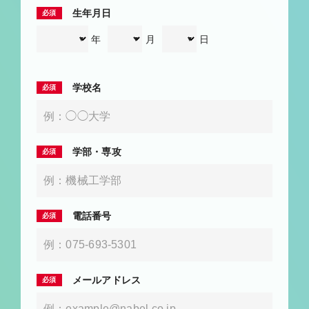
生年月日
年
月
日
学校名
学部・専攻
電話番号
メールアドレス