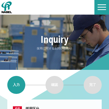
Inquiry
採用に関するお問い合わせ
入力
確認
完了
採用区分