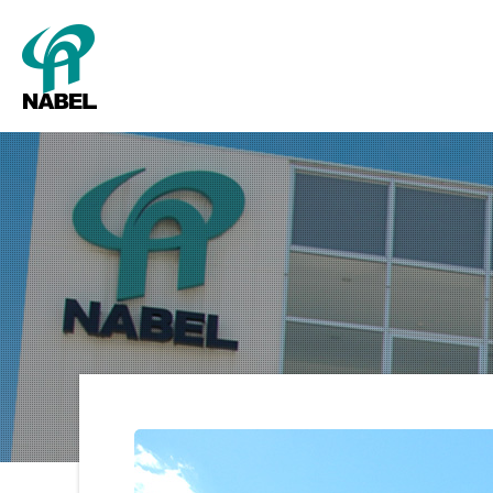
SMART Cube
パッキング
新卒採用
グレーディング
キャリア採用
会社概要
タ