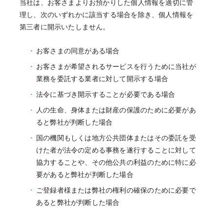
当社は、お客さまよりお預かりした個人情報を適切に管
理し、次のいずれかに該当する場合を除き、個人情報を
第三者に開示いたしません。
お客さまの同意がある場合
お客さまが希望されるサービスを行うために当社が
業務を委託する業者に対して開示する場合
法令に基づき開示することが必要である場合
人の生命、身体または財産の保護のために必要があ
ると弊社が判断した場合
国の機関もしくは地方公共団体またはその委託を受
けた者が法令の定める事務を遂行することに対して
協力することや、その他公共の利益のために特に必
要があると弊社が判断した場合
ご登録者様または弊社の権利の確保のために必要で
あると弊社が判断した場合