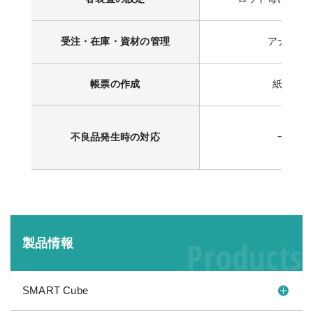
受注・在庫・資材の管理
アナログ
帳票の作成
紙に手書
不良品発生時の対応
一斉調
Products
製品情報
SMART Cube