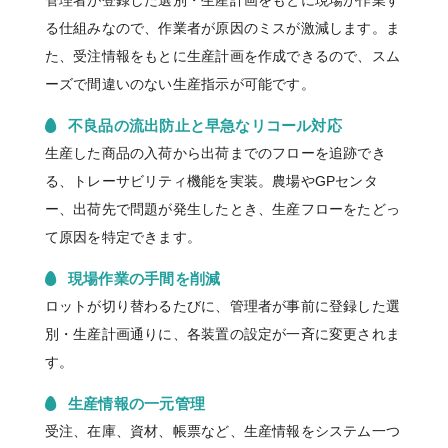
る仕組みなので、作業者が原因のミスが激減します。ま
た、受注情報をもとに生産計画を作成できるので、スム
ーズで間違いのない生産指示が可能です。
不良品の流出防止と早急なリコール対応
生産した商品の入荷から出荷までのフローを追跡でき
る、トレーサビリティ機能を実装。農場やGPセンタ
ー、出荷先で問題が発生したとき、生産フローをたどっ
て原因を特定できます。
現場作業の手間を削減
ロットが切り替わるたびに、管理者が事前に登録した選
別・生産計画通りに、各装置の設定が一斉に変更されま
す。
生産情報の一元管理
受注、在庫、資材、帳票など、生産情報をシステム一つ