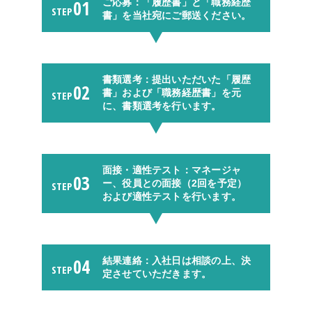
01
ご応募：「履歴書」と「職務経歴
STEP
書」を当社宛にご郵送ください。
書類選考：提出いただいた「履歴
02
書」および「職務経歴書」を元
STEP
に、書類選考を行います。
面接・適性テスト：マネージャ
03
ー、役員との面接（2回を予定）
STEP
および適性テストを行います。
04
結果連絡：入社日は相談の上、決
STEP
定させていただきます。