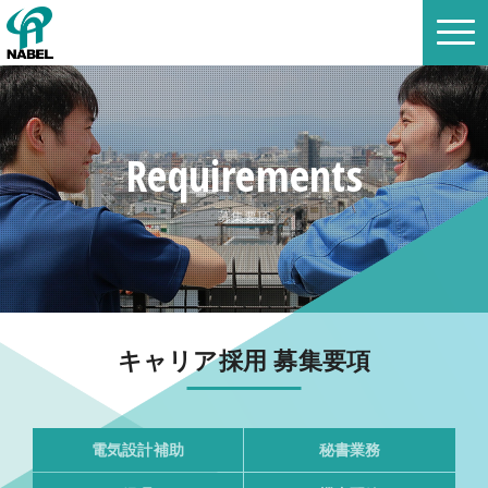
Requirements
募集要項
キャリア採用 募集要項
電気設計補助
秘書業務