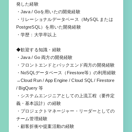
発した経験
・Java / Goを用いたの開発経験
・リレーショナルデータベース（MySQL または
PostgreSQL）を用いた開発経験
・学歴：大学卒以上
◆歓迎する知識・経験
・Java / Go 両方の開発経験
・フロントエンドとバックエンド両方の開発経験
・NoSQLデータベース（Firestore等）の利用経験
→Cloud Run / App Engine / Cloud SQL / Firestore
/ BigQuery 等
・システムエンジニアとしての上流工程（要件定
義・基本設計）の経験
・プロジェクトマネージャー・リーダーとしての
チーム管理経験
・顧客折衝や提案活動の経験