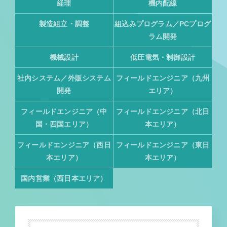
経理
機内配線
製造組立・調整
組込みプログラム／PCプログ
ラム開発
機械設計
低圧電気・制御設計
社内システム／外販システム
フィールドエンジニア（九州
開発
エリア）
フィールドエンジニア（中
フィールドエンジニア（北日
国・四国エリア）
本エリア）
フィールドエンジニア（西日
フィールドエンジニア（東日
本エリア）
本エリア）
国内営業（西日本エリア）