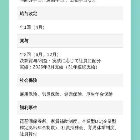
時間外手当、通勤手当 、出張手当など
給与改定
年1回（4月）
賞与
年2回（6月、12月）
決算賞与/利益・実績に応じて社員に配分
実績：2026年3月支給（31年連続支給）
社会保険
雇用保険、労災保険、健康保険、厚生年金保険
福利厚生
琵琶湖保養所、家賃補助制度、企業型DC(企業型
確定拠出年金制度)、社員持株会、育児休業制度、
社員貸付