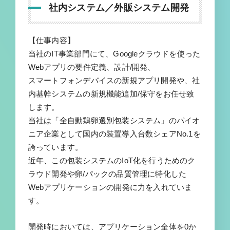
社内システム／外販システム開発
【仕事内容】
当社のIT事業部門にて、Googleクラウドを使った
Webアプリの要件定義、設計/開発、
スマートフォンデバイスの新規アプリ開発や、社
内基幹システムの新規機能追加/保守をお任せ致
します。
当社は「全自動鶏卵選別包装システム」のパイオ
ニア企業として国内の装置導入台数シェアNo.1を
誇っています。
近年、この包装システムのIoT化を行うためのク
ラウド開発や卵/パックの品質管理に特化した
Webアプリケーションの開発に力を入れていま
す。
開発時においては、アプリケーション全体を0か