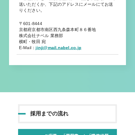
送いただくか、下記のアドレスにメールにてお送
りください。
〒601-8444
京都府京都市南区西九条森本町８６番地
株式会社ナベル 業務部
横町・牧田 宛
E-Mail：
jinji@mail.nabel.co.jp
採用までの流れ