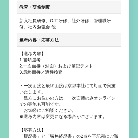
教育・研修制度
新入社員研修、OJT研修、社外研修、管理職研
修、社内勉強会 他
選考内容・応募方法
【選考内容】
1.書類選考
2.一次面接（対面）および筆記テスト
3.最終面接／適性検査
・一次面接と最終面接は京都本社にて対面で実施
いたします。
・遠方にお住いの方は、一次面接のみオンライン
での実施も可能です。
お気軽にご相談ください。
※選考内容は変更になる場合がございます。
【応募方法】
「履歴書」と「職務経歴書」の2点を下記宛にご郵