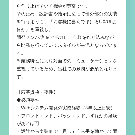
ら作り上げていく機会が豊富です。
そのため、設計書や指示に従って部分部分の実装
を行うよりも、「お客様に喜んで頂けるUX/UIは
何か」を重視し、
開発メンバ/営業と協力し、仕様を作り込みなが
ら開発を行っていくスタイルが主流となっていま
す。
※業務特性により対面でのコミュニケーションを
重視しているため、出社での勤務が必須となりま
す。
【応募資格・要件】
◆必須要件
・Webシステム開発の実務経験（3年以上目安）
・フロントエンド、バックエンドいずれかの経験
があれば可
・設計から実装まで一貫して自ら手を動かして開