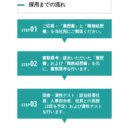
採用までの流れ
01
ご応募：「履歴書」と「職務経歴
STEP
書」を当社宛にご郵送ください。
書類選考：提出いただいた「履歴
02
書」および「職務経歴書」を元
STEP
に、書類選考を行います。
面接・適性テスト：該当部署社
03
員、人事担当者、役員との面接
STEP
（2回を予定）および適性テスト
を行います。