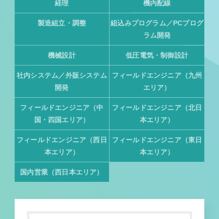
経理
機内配線
製造組立・調整
組込みプログラム／PCプログ
ラム開発
機械設計
低圧電気・制御設計
社内システム／外販システム
フィールドエンジニア（九州
開発
エリア）
フィールドエンジニア（中
フィールドエンジニア（北日
国・四国エリア）
本エリア）
フィールドエンジニア（西日
フィールドエンジニア（東日
本エリア）
本エリア）
国内営業（西日本エリア）