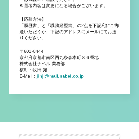
※選考内容は変更になる場合がございます。
【応募方法】
「履歴書」と「職務経歴書」の2点を下記宛にご郵
送いただくか、下記のアドレスにメールにてお送
りください。
〒601-8444
京都府京都市南区西九条森本町８６番地
株式会社ナベル 業務部
横町・牧田 宛
E-Mail：
jinji@mail.nabel.co.jp