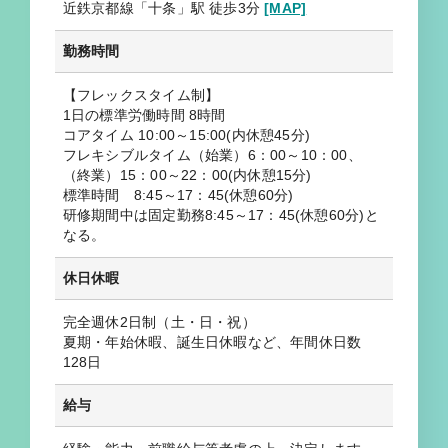
近鉄京都線「十条」駅 徒歩3分
[MAP]
勤務時間
【フレックスタイム制】
1日の標準労働時間 8時間
コアタイム 10:00～15:00(内休憩45分)
フレキシブルタイム（始業）6：00～10：00、
（終業）15：00～22：00(内休憩15分)
標準時間 8:45～17：45(休憩60分)
研修期間中は固定勤務8:45～17：45(休憩60分)と
なる。
休日休暇
完全週休2日制（土・日・祝）
夏期・年始休暇、誕生日休暇など、年間休日数
128日
給与