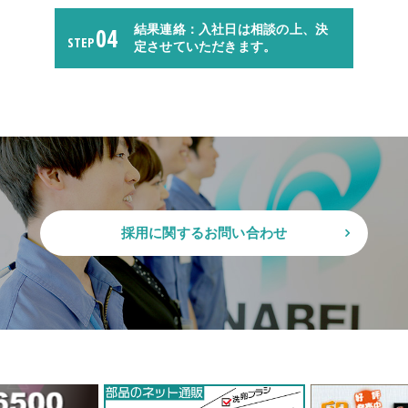
04
結果連絡：入社日は相談の上、決
STEP
定させていただきます。
採用に関するお問い合わせ