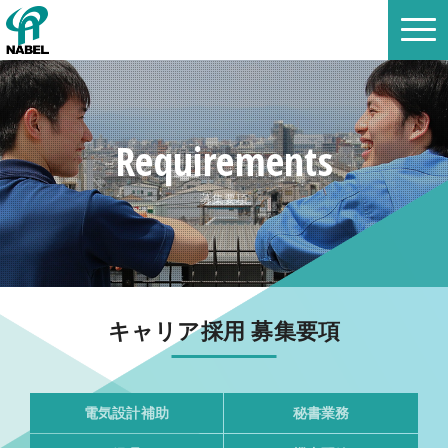
Requirements
募集要項
キャリア採用 募集要項
電気設計補助
秘書業務