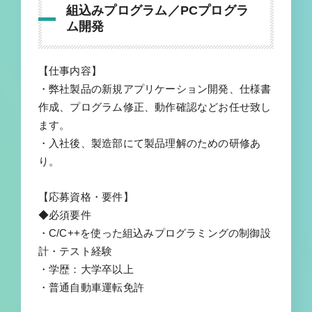
組込みプログラム／PCプログラ
ム開発
【仕事内容】
・弊社製品の新規アプリケーション開発、仕様書
作成、プログラム修正、動作確認などお任せ致し
ます。
・入社後、製造部にて製品理解のための研修あ
り。
【応募資格・要件】
◆必須要件
・C/C++を使った組込みプログラミングの制御設
計・テスト経験
・学歴：大学卒以上
・普通自動車運転免許