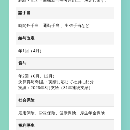
経験・能力・前職給与等考慮の上、決定します。
諸手当
時間外手当、通勤手当 、出張手当など
給与改定
年1回（4月）
賞与
年2回（6月、12月）
決算賞与/利益・実績に応じて社員に配分
実績：2026年3月支給（31年連続支給）
社会保険
雇用保険、労災保険、健康保険、厚生年金保険
福利厚生