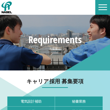
Requirements
募集要項
キャリア採用 募集要項
電気設計補助
秘書業務