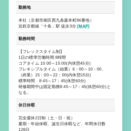
勤務地
本社（京都市南区西九条森本町86番地）
近鉄京都線「十条」駅 徒歩3分
[MAP]
勤務時間
【フレックスタイム制】
1日の標準労働時間 8時間
コアタイム 10:00～15:00(内休憩45分)
フレキシブルタイム（始業）6：00～10：00、
（終業）15：00～22：00(内休憩15分)
標準時間 8:45～17：45(休憩60分)
研修期間中は固定勤務8:45～17：45(休憩60分)と
なる。
休日休暇
完全週休2日制（土・日・祝）
夏期・年始休暇、誕生日休暇など、年間休日数
128日