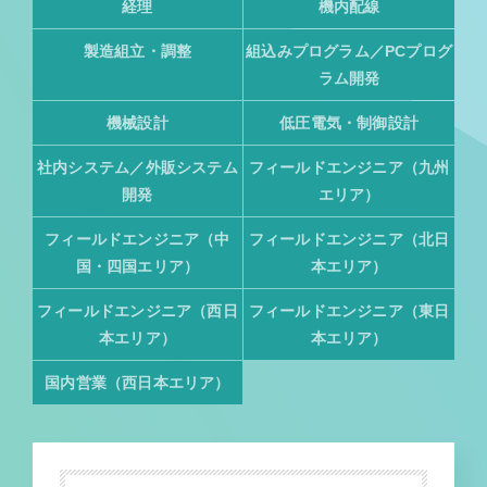
経理
機内配線
製造組立・調整
組込みプログラム／PCプログ
ラム開発
機械設計
低圧電気・制御設計
社内システム／外販システム
フィールドエンジニア（九州
開発
エリア）
フィールドエンジニア（中
フィールドエンジニア（北日
国・四国エリア）
本エリア）
フィールドエンジニア（西日
フィールドエンジニア（東日
本エリア）
本エリア）
国内営業（西日本エリア）