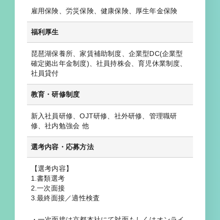
雇用保険、労災保険、健康保険、厚生年金保険
福利厚生
琵琶湖保養所、家賃補助制度、企業型DC(企業型
確定拠出年金制度)、社員持株会、育児休業制度、
社員貸付
教育・研修制度
新入社員研修、OJT研修、社外研修、管理職研
修、社内勉強会 他
選考内容・応募方法
【選考内容】
1.書類選考
2.一次面接
3.最終面接／適性検査
・一次面接は京都本社にて対面もしくはオンライ