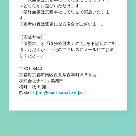
ンどちらかお選びいただけます。
・最終面接は京都本社にて対面で実施いたしま
す。
※選考内容は変更になる場合がございます。
【応募方法】
「履歴書」と「職務経歴書」の2点を下記宛にご郵
送いただくか、下記のアドレスにメールにてお送
りください。
〒601-8444
京都府京都市南区西九条森本町８６番地
株式会社ナベル 業務部
横町・牧田 宛
E-Mail：
jinji@mail.nabel.co.jp