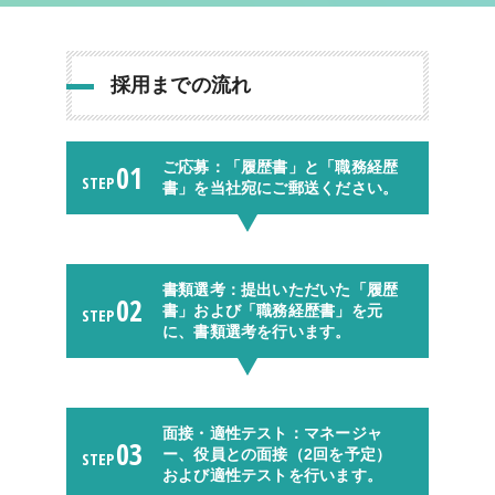
採用までの流れ
01
ご応募：「履歴書」と「職務経歴
STEP
書」を当社宛にご郵送ください。
書類選考：提出いただいた「履歴
02
書」および「職務経歴書」を元
STEP
に、書類選考を行います。
面接・適性テスト：マネージャ
03
ー、役員との面接（2回を予定）
STEP
および適性テストを行います。