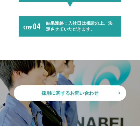
04
結果連絡：入社日は相談の上、決
STEP
定させていただきます。
採用に関するお問い合わせ