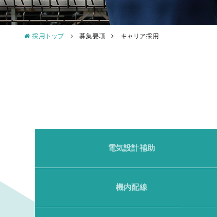
採用トップ
募集要項
キャリア採用
電気設計補助
機内配線