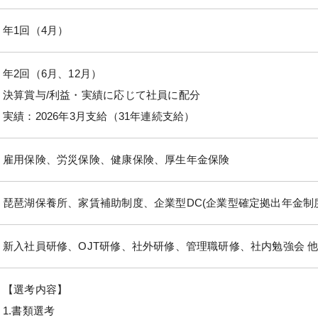
年1回（4月）
年2回（6月、12月）
決算賞与/利益・実績に応じて社員に配分
実績：2026年3月支給（31年連続支給）
雇用保険、労災保険、健康保険、厚生年金保険
琵琶湖保養所、家賃補助制度、企業型DC(企業型確定拠出年金制
新入社員研修、OJT研修、社外研修、管理職研修、社内勉強会 
【選考内容】
1.書類選考