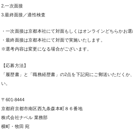
2.一次面接
3.最終面接／適性検査
・一次面接は京都本社にて対面もしくはオンラインどちらかお選
・最終面接は京都本社にて対面で実施いたします。
※選考内容は変更になる場合がございます。
【応募方法】
「履歴書」と「職務経歴書」の2点を下記宛にご郵送いただくか
い。
〒601-8444
京都府京都市南区西九条森本町８６番地
株式会社ナベル 業務部
横町・牧田 宛