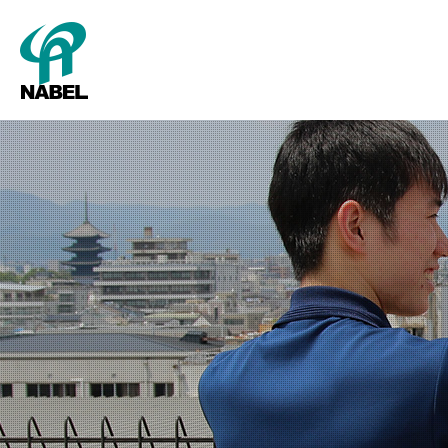
SMART Cube
パッキング
新卒採用
グレーディング
キャリア採用
会社概要
タ