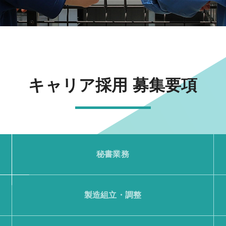
キャリア採用 募集要項
秘書業務
製造組立・調整