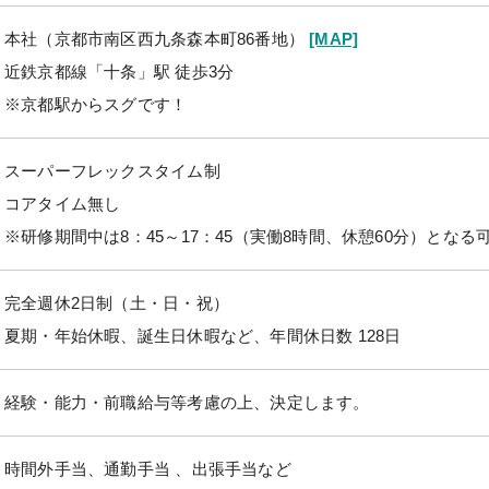
本社（京都市南区西九条森本町86番地）
[MAP]
近鉄京都線「十条」駅 徒歩3分
※京都駅からスグです！
スーパーフレックスタイム制
コアタイム無し
※研修期間中は8：45～17：45（実働8時間、休憩60分）となる
完全週休2日制（土・日・祝）
夏期・年始休暇、誕生日休暇など、年間休日数 128日
経験・能力・前職給与等考慮の上、決定します。
時間外手当、通勤手当 、出張手当など