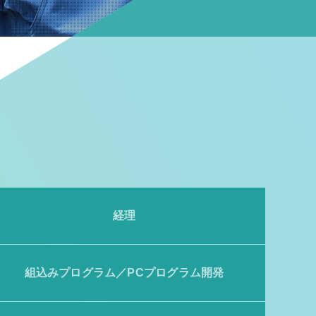
経理
組込みプログラム／PCプログラム開発