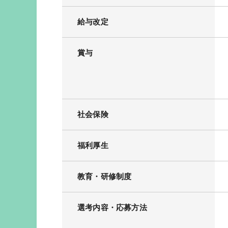
給与改定
賞与
社会保険
福利厚生
教育・研修制度
選考内容・応募方法