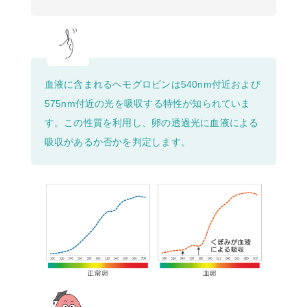
血液に含まれるヘモグロビンは540nm付近および
575nm付近の光を吸収する特性が知られていま
す。この性質を利用し、卵の透過光に血液による
吸収があるか否かを判定します。