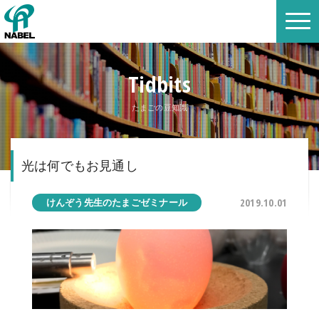
Tidbits
たまごの豆知識
光は何でもお見通し
2019.10.01
けんぞう先生のたまごゼミナール