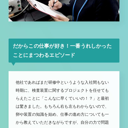
だからこの仕事が好き！一番うれしかった
ことにまつわるエピソード
他社であればまだ研修中というような入社間もない
時期に、検査装置に関するプロジェクトを任せても
らえたことに「こんなに早くていいの！？」と最初
は驚きました。もちろん右も左もわからないので、
卵や装置の知識を始め、仕事の進め方についても一
から教えていただきながらですが、自分の力で問題