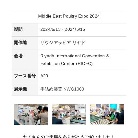
Middle East Poultry Expo 2024
期間
2024/5/13 - 2024/5/15
開催地
サウジアラビア リヤド
会場
Riyadh International Convention &
Exhibition Center (RICEC)
ブース番号
A20
展示機
手詰め装置 NWG1000
たくさんのご来場をありがとうございました！