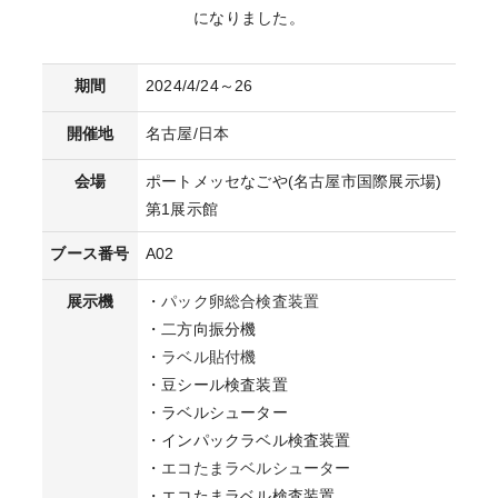
になりました。
期間
2024/4/24～26
開催地
名古屋/日本
会場
ポートメッセなごや(名古屋市国際展示場)
第1展示館
ブース番号
A02
展示機
・
パック卵総合検査装置
・二方向振分機
・
ラベル貼付機
・豆シール検査装置
・ラベルシューター
・インパックラベル検査装置
・
エコたまラベルシューター
・エコたまラベル検査装置