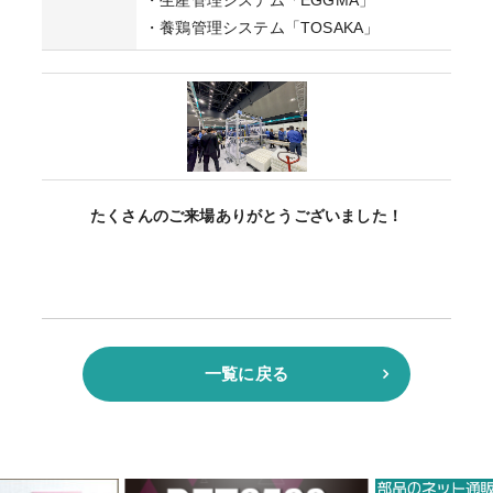
・生産管理システム「EGGMA」
・養鶏管理システム「TOSAKA」
たくさんのご来場ありがとうございました！
一覧に戻る