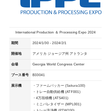
International Production ＆ Processing Expo 2024
期間
2024/1/30 - 2024/2/1
開催地
アメリカ ジョージア州 アトランタ
会場
Georgia World Congress Center
ブース番号
B33041
展示機
・ファームパッカー (Sakura100)
・トレー自動供給機 (ATF001)
・4万段積機 (ATS401)
・ミニパレタイザー (MPL001)
・トレー洗浄機 (PTW200)