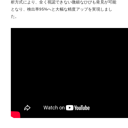
析方式により、全く視認できない微細なひびも発見が可能
となり、検出率95%へと大幅な精度アップを実現しまし
た。