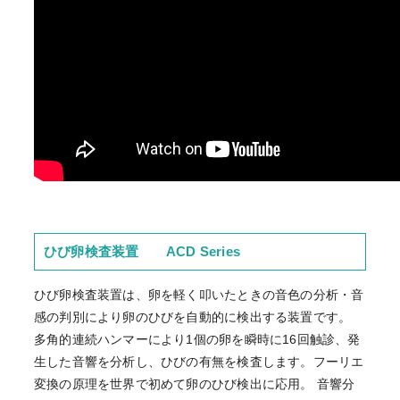
ひび卵検査装置 ACD Series
ひび卵検査装置は、卵を軽く叩いたときの音色の分析・音
感の判別により卵のひびを自動的に検出する装置です。
多角的連続ハンマーにより1個の卵を瞬時に16回触診、発
生した音響を分析し、ひびの有無を検査します。フーリエ
変換の原理を世界で初めて卵のひび検出に応用。 音響分