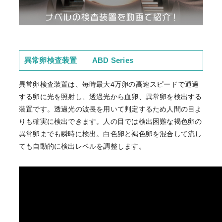
異常卵検査装置 ABD Series
異常卵検査装置は、毎時最大4万卵の高速スピードで通過
する卵に光を照射し、透過光から血卵、異常卵を検出する
装置です。透過光の波長を用いて判定するため人間の目よ
りも確実に検出できます。人の目では検出困難な褐色卵の
異常卵までも瞬時に検出。白色卵と褐色卵を混合して流し
ても自動的に検出レベルを調整します。