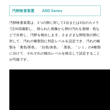
汚卵検査装置 ADD Series
汚卵検査装置は、1つの卵に対して2台または3台のカメラ
で計6回撮影し、 得られた画像から卵の汚れを面積・色な
どで分析し、汚卵を検出します。さまざまな卵殻色の卵に
対して、汚れの種類別に判定レベルを設定でき、汚れの種
類を「黄色/茶色」「白色/灰色」「黒色」「シミ」の4種類
に分けて、それぞれの検出レベルを独立して設定すること
が可能です。