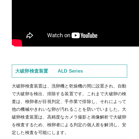
大破卵検査装置 ALD Series
大破卵検査装置は、洗卵機と乾燥機の間に設置され、自動
で大破卵を検出、排除する装置です。これまで大破卵の検
査は、検卵者が目視判定、手作業で排除し、それによって
他の機械やきれいな卵が汚れることを防いでいました。大
破卵検査装置は、高精度なカメラ撮影と画像解析で大破卵
を検査するため、検卵者による判定の個人差を解消し、安
定した検査を可能にします。