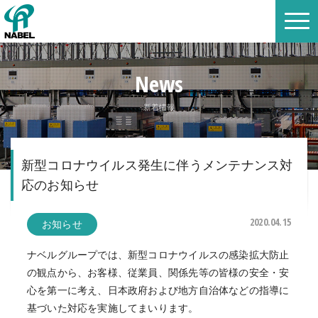
News
新着情報
新型コロナウイルス発生に伴うメンテナンス対
応のお知らせ
2020.04.15
お知らせ
ナベルグループでは、新型コロナウイルスの感染拡大防止
の観点から、お客様、従業員、関係先等の皆様の安全・安
心を第一に考え、日本政府および地方自治体などの指導に
基づいた対応を実施してまいります。