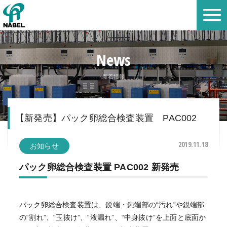
News
新着情報
【新発売】パック卵総合検査装置 PAC002
2019.11.18
お知らせ
パック卵総合検査装置 PAC002 新発売
パック卵総合検査装置は、鋭端・鈍端部の“汚れ”や鋭端部
の“割れ”、“玉抜け”、“液漏れ”、“中身抜け”を上面と底面か