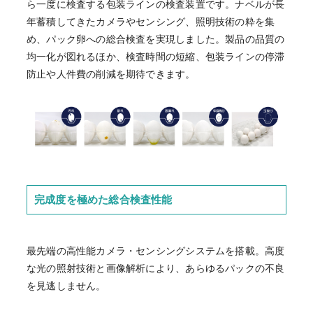
ら一度に検査する包装ラインの検査装置です。ナベルが長
年蓄積してきたカメラやセンシング、照明技術の粋を集
め、パック卵への総合検査を実現しました。製品の品質の
均一化が図れるほか、検査時間の短縮、包装ラインの停滞
防止や人件費の削減を期待できます。
完成度を極めた総合検査性能
最先端の高性能カメラ・センシングシステムを搭載。高度
な光の照射技術と画像解析により、あらゆるパックの不良
を見逃しません。