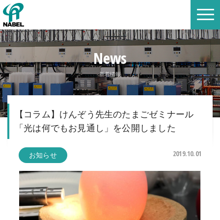
News
新着情報
【コラム】けんぞう先生のたまごゼミナール
「光は何でもお見通し」を公開しました
2019.10.01
お知らせ