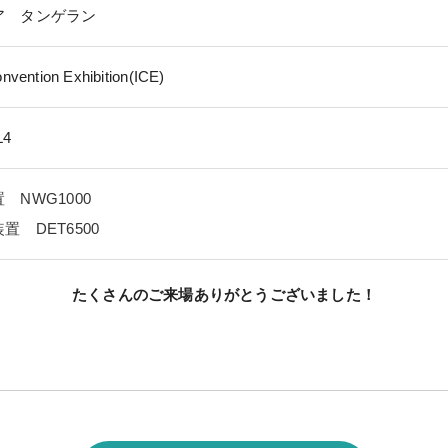
ア タンゲラン
nvention Exhibition(ICE)
L4
 NWG1000
置 DET6500
たくさんのご来場ありがとうございました！