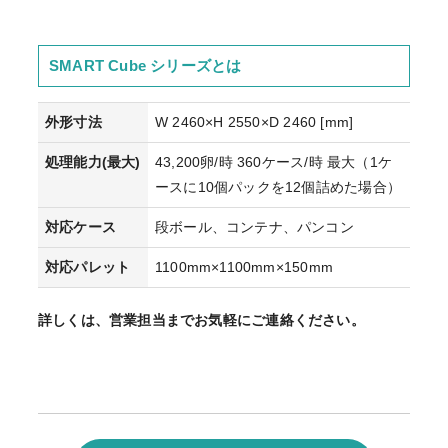
SMART Cube シリーズとは
外形寸法
W 2460×H 2550×D 2460 [mm]
処理能力(最大)
43,200卵/時 360ケース/時 最大（1ケ
ースに10個パックを12個詰めた場合）
対応ケース
段ボール、コンテナ、パンコン
対応パレット
1100mm×1100mm×150mm
詳しくは、営業担当までお気軽にご連絡ください。