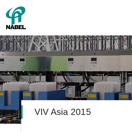
SMART Cube
パッキング
新卒採用
グレーディング
キャリア採用
会社概要
タ
VIV Asia 2015