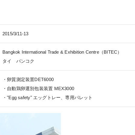
2015/3/11-13
Bangkok International Trade & Exhibition Centre（BITEC）
タイ バンコク
・卵質測定装置DET6000
・自動鶏卵選別包装装置 MEX3000
・"Egg safety" エッグトレー、専用パレット