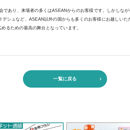
養鶏展示会であり、来場者の多くはASEANからのお客様です。しかし
デシュなど、ASEAN以外の国からも多くのお客様にお越しいた
アに広めるための最高の舞台となっています。
一覧に戻る