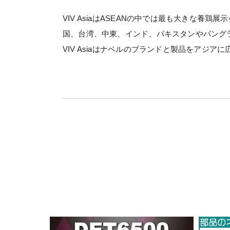
VIV AsiaはASEANの中では最も大きな
国、台湾、中東、インド、パキスタンやバングラ
VIV Asiaはナベルのブランドと製品をアジ