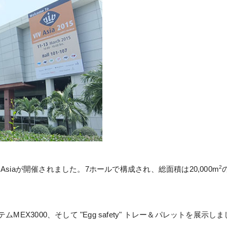
2
V Asiaが開催されました。7ホールで構成され、総面積は20,000m
MEX3000、そして "Egg safety" トレー＆パレットを展示し