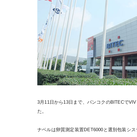
3月11日から13日まで、バンコクのBITECでVI
た。
ナベルは卵質測定装置DET6000と選別包装システム