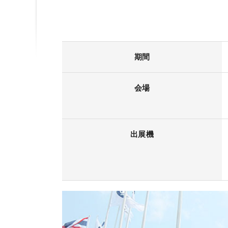
期間
会場
出展機