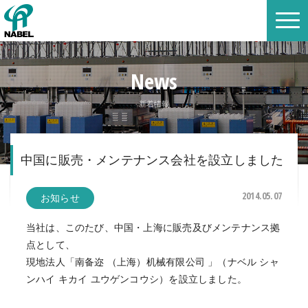
News
新着情報
中国に販売・メンテナンス会社を設立しました
2014.05.07
お知らせ
当社は、このたび、中国・上海に販売及びメンテナンス拠
点として、
現地法人「南备迩 （上海）机械有限公司 」（ナベル シャ
ンハイ キカイ ユウゲンコウシ）を設立しました。