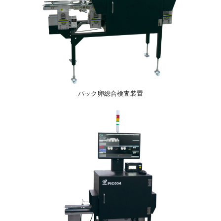
パック卵総合検査装置