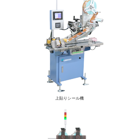
上貼りシール機