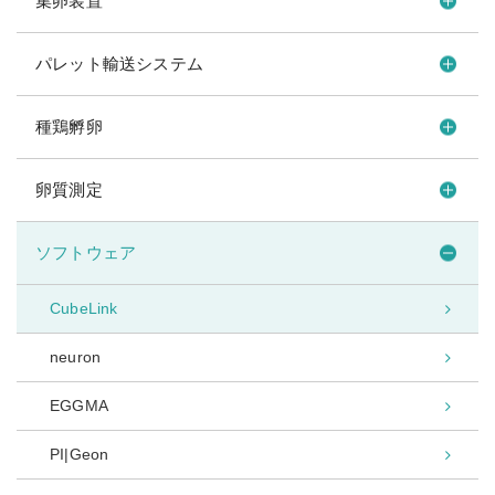
集卵装置
パレット輸送システム
種鶏孵卵
卵質測定
ソフトウェア
CubeLink
neuron
EGGMA
PI|Geon