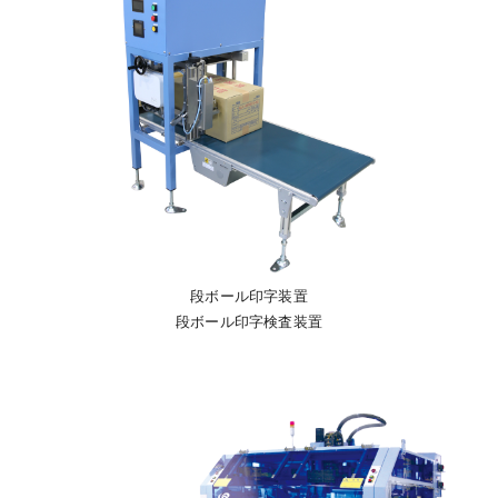
段ボール印字装置
段ボール印字検査装置