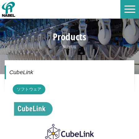
Products
製品情報
CubeLink
ソフトウェア