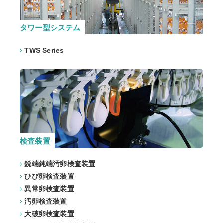
タワー型システム
TWS Series
検査装置
鋭端鈍端汚卵検査装置
ひび卵検査装置
異常卵検査装置
汚卵検査装置
大破卵検査装置