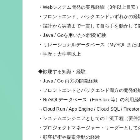
・Webシステム開発の実務経験（3年以上目安
・フロントエンド、バックエンドいずれかの経
・設計から実装まで一貫して自ら手を動かして
・Java / Goを用いたの開発経験
・リレーショナルデータベース（MySQL または 
・学歴：大学卒以上
◆歓迎する知識・経験
・Java / Go 両方の開発経験
・フロントエンドとバックエンド両方の開発経
・NoSQLデータベース（Firestore等）の利用
→Cloud Run / App Engine / Cloud SQL / Firesto
・システムエンジニアとしての上流工程（要件
・プロジェクトマネージャー・リーダーとして
・顧客折衝や提案活動の経験