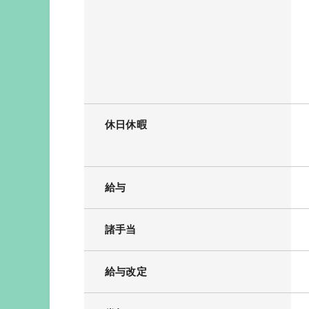
休日休暇
給与
諸手当
給与改定