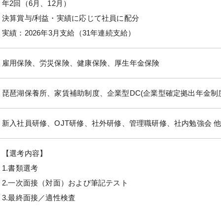
年2回（6月、12月）
決算賞与/利益・実績に応じて社員に配分
実績：2026年3月支給（31年連続支給）
雇用保険、労災保険、健康保険、厚生年金保険
琵琶湖保養所、家賃補助制度、企業型DC(企業型確定拠出年金制
新入社員研修、OJT研修、社外研修、管理職研修、社内勉強会 
【選考内容】
1.書類選考
2.一次面接（対面）および筆記テスト
3.最終面接／適性検査