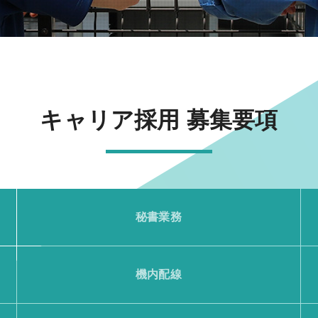
キャリア採用 募集要項
秘書業務
機内配線