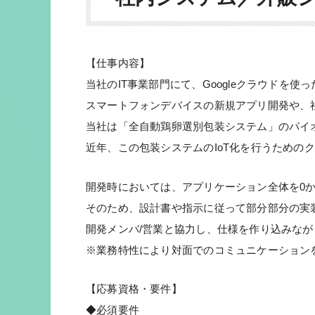
【仕事内容】
当社のIT事業部門にて、Googleクラウドを使
スマートフォンデバイスの新規アプリ開発や、
当社は「全自動鶏卵選別包装システム」のパイオ
近年、この包装システムのIoT化を行うための
開発時においては、アプリケーション全体を0
そのため、設計書や指示に従って部分部分の実装
開発メンバ/営業と協力し、仕様を作り込みな
※業務特性により対面でのコミュニケーション
【応募資格・要件】
◆必須要件