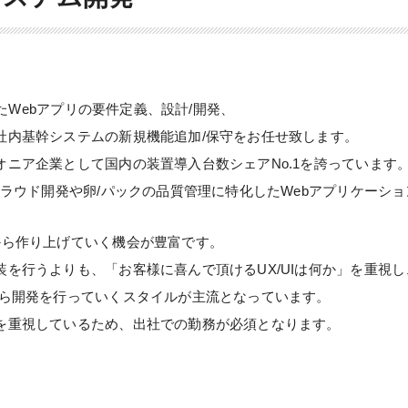
ったWebアプリの要件定義、設計/開発、
社内基幹システムの新規機能追加/保守をお任せ致します。
ニア企業として国内の装置導入台数シェアNo.1を誇っています
クラウド開発や卵/パックの品質管理に特化したWebアプリケーシ
から作り上げていく機会が豊富です。
を行うよりも、「お客様に喜んで頂けるUX/UIは何か」を重視し
がら開発を行っていくスタイルが主流となっています。
を重視しているため、出社での勤務が必須となります。