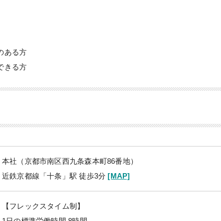
のある方
できる方
本社（京都市南区西九条森本町86番地）
近鉄京都線「十条」駅 徒歩3分
[MAP]
【フレックスタイム制】
1日の標準労働時間 8時間