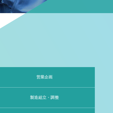
営業企画
製造組立・調整