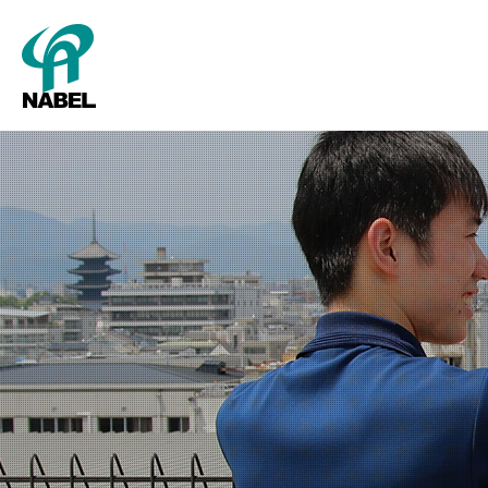
SMART Cube
パッキング
新卒採用
グレーディング
キャリア採用
会社概要
タ