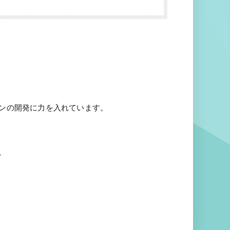
。
ョンの開発に力を入れています。
、