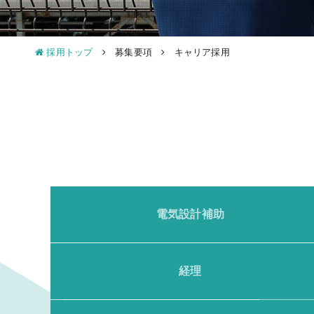
採用トップ
募集要項
キャリア採用
電気設計補助
経理