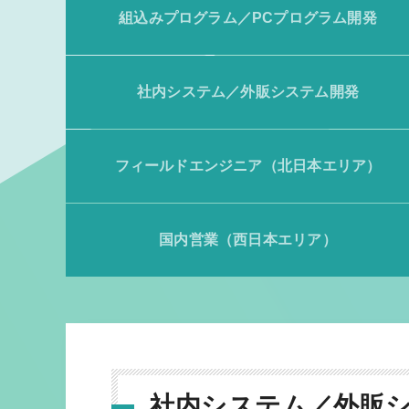
組込みプログラム／PCプログラム開発
社内システム／外販システム開発
フィールドエンジニア（北日本エリア）
国内営業（西日本エリア）
社内システム／外販