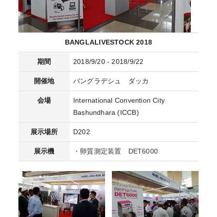
BANGLALIVESTOCK 2018
期間
2018/9/20 - 2018/9/22
開催地
バングラデシュ ダッカ
会場
International Convention City
Bashundhara (ICCB)
展示場所
D202
展示機
・卵質測定装置 DET6000