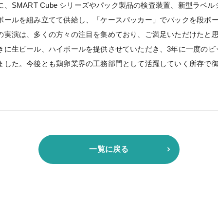
SMART Cube シリーズやパック製品の検査装置、新型ラベル
ボールを組み立てて供給し、「ケースパッカー」でパックを段ボ
の実演は、多くの方々の注目を集めており、ご満足いただけたと
きに生ビール、ハイボールを提供させていただき、3年に一度のビ
した。今後とも鶏卵業界の工務部門として活躍していく所存で御
一覧に戻る