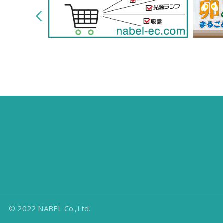
© 2022 NABEL Co.,Ltd.