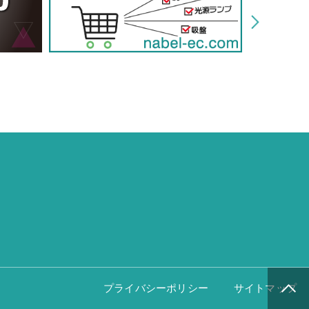
プライバシーポリシー
サイトマップ