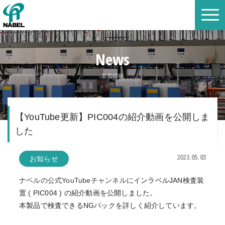
News
新着情報
【YouTube更新】PIC004の紹介動画を公開しま
した
2023.05.03
お知らせ
ナベルの公式YouTubeチャンネル
にインラベルJAN検査装
置 ( PIC004 ) の紹介動画を公開しました。
本製品で検査できるNGパックを詳しく紹介しています。