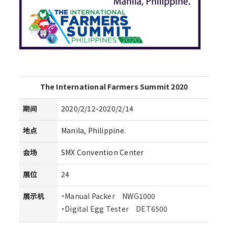
The International Farmers Summit 2020
期间
2020/2/12-2020/2/14
地点
Manila, Philippine.
会场
SMX Convention Center
展位
24
展示机
・
Manual Packer NWG1000
・
Digital Egg Tester DET6500