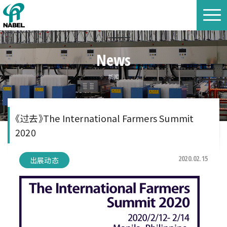
News
新闻
《过去》The International Farmers Summit
2020
2020.02.15
出展动态