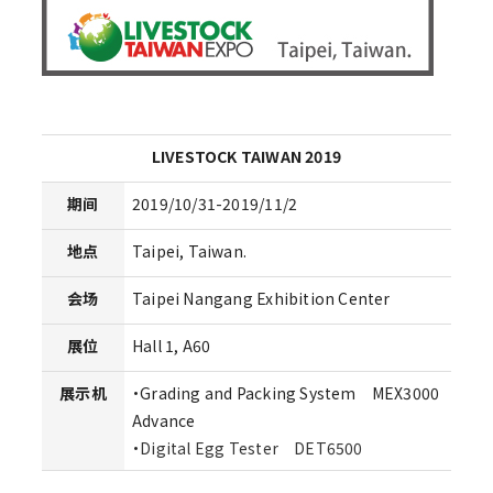
LIVESTOCK TAIWAN 2019
期间
2019/10/31-2019/11/2
地点
Taipei, Taiwan.
会场
Taipei Nangang Exhibition Center
展位
Hall 1, A60
展示机
・Grading and Packing System MEX3000
Advance
・
Digital Egg Tester DET6500